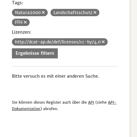
Tags:
Natura2000
Landschaftsschutz
FFH
Lizenzen:
http://dcat-ap.de/def/licenses/cc-by/4.0
Ergebnisse filtern
Bitte versuch es mit einer anderen Suche.
Sie können dieses Register auch über die
API
(siehe
API-
Dokumentation
) abrufen.