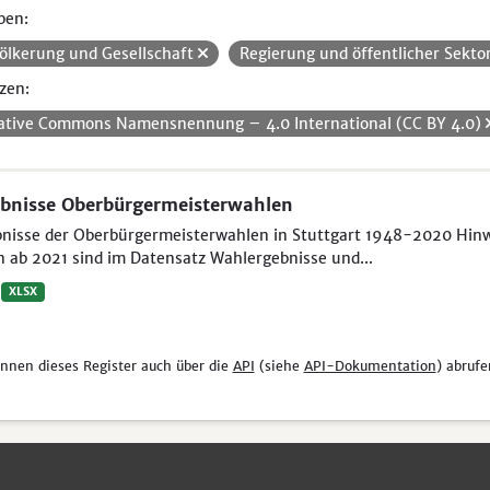
pen:
ölkerung und Gesellschaft
Regierung und öffentlicher Sekto
zen:
ative Commons Namensnennung – 4.0 International (CC BY 4.0)
bnisse Oberbürgermeisterwahlen
nisse der Oberbürgermeisterwahlen in Stuttgart 1948-2020 Hinwei
 ab 2021 sind im Datensatz Wahlergebnisse und...
XLSX
önnen dieses Register auch über die
API
(siehe
API-Dokumentation
) abrufe