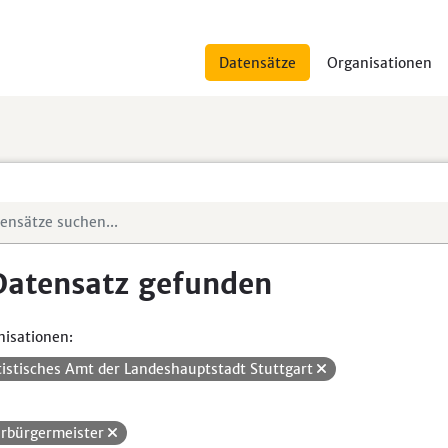
Datensätze
Organisationen
Datensatz gefunden
isationen:
tistisches Amt der Landeshauptstadt Stuttgart
rbürgermeister