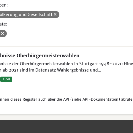
pen:
ölkerung und Gesellschaft
ate:
V
bnisse Oberbürgermeisterwahlen
nisse der Oberbürgermeisterwahlen in Stuttgart 1948-2020 Hinwei
 ab 2021 sind im Datensatz Wahlergebnisse und...
XLSX
önnen dieses Register auch über die
API
(siehe
API-Dokumentation
) abrufe