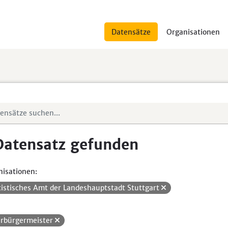
Datensätze
Organisationen
Datensatz gefunden
isationen:
tistisches Amt der Landeshauptstadt Stuttgart
rbürgermeister