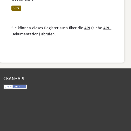
CSV
Sie können dieses Register auch über die
API
(siehe
API-
Dokumentation
) abrufen.
CKAN-API