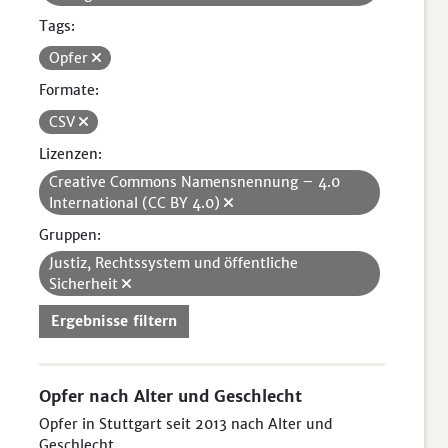
Tags:
Opfer
Formate:
CSV
Lizenzen:
Creative Commons Namensnennung – 4.0
International (CC BY 4.0)
Gruppen:
Justiz, Rechtssystem und öffentliche
Sicherheit
Ergebnisse filtern
Opfer nach Alter und Geschlecht
Opfer in Stuttgart seit 2013 nach Alter und
Geschlecht.