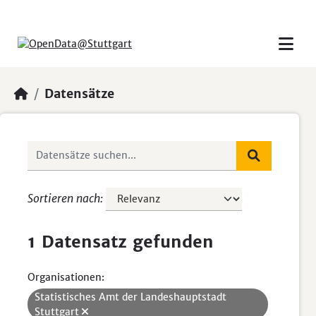
Skip to main content
Datensätze
Sortieren nach
1 Datensatz gefunden
Organisationen:
Statistisches Amt der Landeshauptstadt
Stuttgart