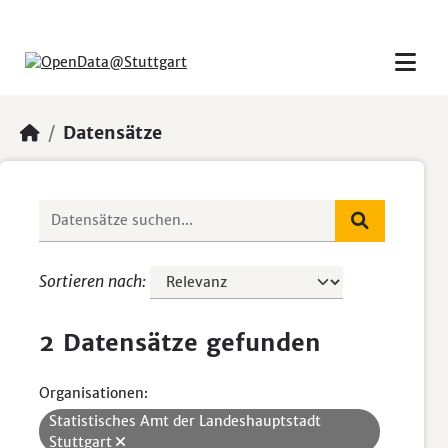
Skip to main content
Datensätze
Sortieren nach
2 Datensätze gefunden
Organisationen:
Statistisches Amt der Landeshauptstadt
Stuttgart