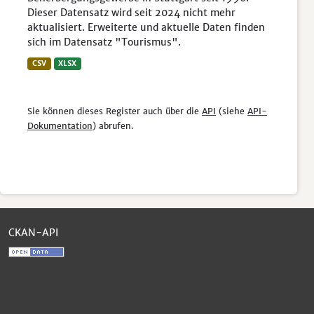
Dieser Datensatz wird seit 2024 nicht mehr
aktualisiert. Erweiterte und aktuelle Daten finden
sich im Datensatz "Tourismus".
CSV
XLSX
Sie können dieses Register auch über die
API
(siehe
API-
Dokumentation
) abrufen.
CKAN-API