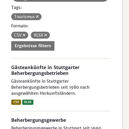
Tags:
Tourismus
Formate:
CSV
XLSX
Ergebnisse filtern
Gästeankünfte in Stuttgarter
Beherbergungsbetrieben
Gästeankünfte in Stuttgarter
Beherbergungsbetrieben seit 1980 nach
ausgewählten Herkunftsländern.
CSV
XLSX
Beherbergungsgewerbe
Beherbergungsgewerbe in Stuttgart seit 1990.