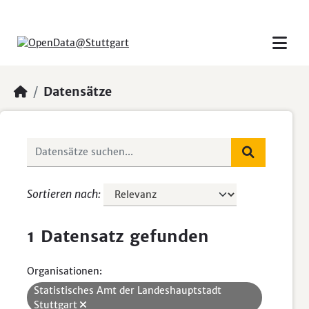
Skip to main content
Datensätze
Sortieren nach
1 Datensatz gefunden
Organisationen:
Statistisches Amt der Landeshauptstadt
Stuttgart