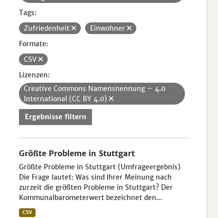
Tags:
Zufriedenheit
Einwohner
Formate:
CSV
Lizenzen:
Creative Commons Namensnennung – 4.0
International (CC BY 4.0)
Ergebnisse filtern
Größte Probleme in Stuttgart
Größte Probleme in Stuttgart (Umfrageergebnis)
Die Frage lautet: Was sind Ihrer Meinung nach
zurzeit die größten Probleme in Stuttgart? Der
Kommunalbarometerwert bezeichnet den...
CSV