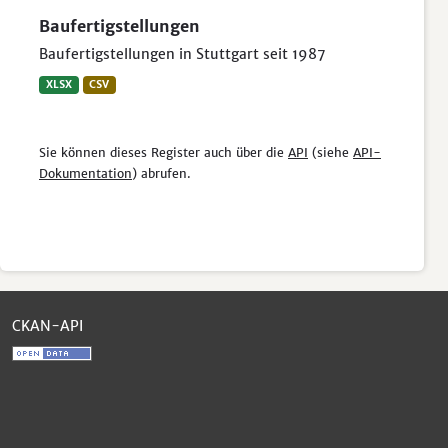
Baufertigstellungen
Baufertigstellungen in Stuttgart seit 1987
XLSX
CSV
Sie können dieses Register auch über die
API
(siehe
API-
Dokumentation
) abrufen.
CKAN-API