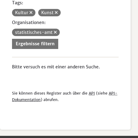
Tags:
Kultur
Kunst
Organisationen:
statistisches-amt
Ergebnisse filtern
Bitte versuch es mit einer anderen Suche.
Sie können dieses Register auch über die
API
(siehe
API-
Dokumentation
) abrufen.