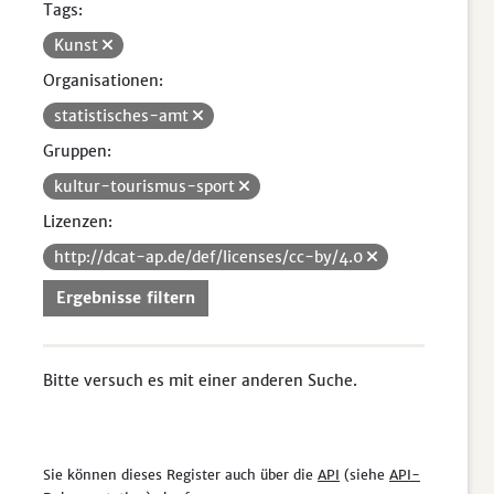
Tags:
Kunst
Organisationen:
statistisches-amt
Gruppen:
kultur-tourismus-sport
Lizenzen:
http://dcat-ap.de/def/licenses/cc-by/4.0
Ergebnisse filtern
Bitte versuch es mit einer anderen Suche.
Sie können dieses Register auch über die
API
(siehe
API-