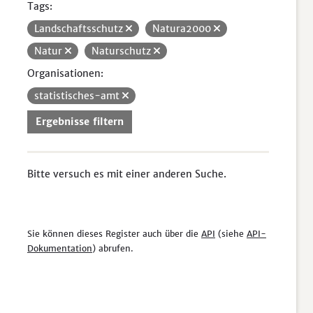
Tags:
Landschaftsschutz
Natura2000
Natur
Naturschutz
Organisationen:
statistisches-amt
Ergebnisse filtern
Bitte versuch es mit einer anderen Suche.
Sie können dieses Register auch über die
API
(siehe
API-
Dokumentation
) abrufen.