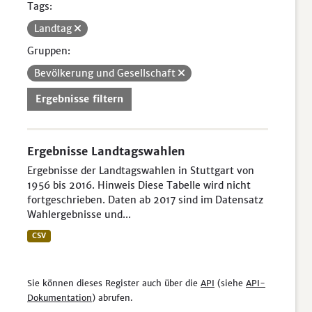
Tags:
Landtag
Gruppen:
Bevölkerung und Gesellschaft
Ergebnisse filtern
Ergebnisse Landtagswahlen
Ergebnisse der Landtagswahlen in Stuttgart von
1956 bis 2016. Hinweis Diese Tabelle wird nicht
fortgeschrieben. Daten ab 2017 sind im Datensatz
Wahlergebnisse und...
CSV
Sie können dieses Register auch über die
API
(siehe
API-
Dokumentation
) abrufen.