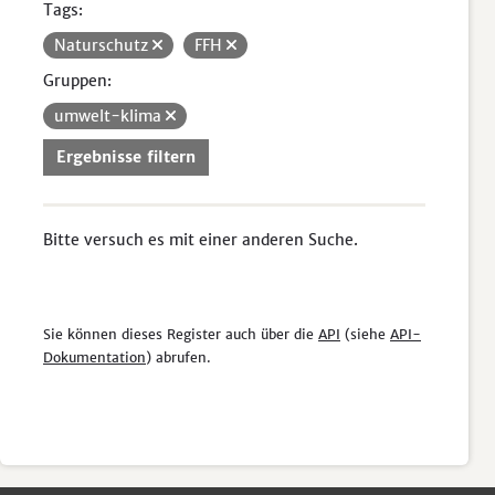
Tags:
Naturschutz
FFH
Gruppen:
umwelt-klima
Ergebnisse filtern
Bitte versuch es mit einer anderen Suche.
Sie können dieses Register auch über die
API
(siehe
API-
Dokumentation
) abrufen.