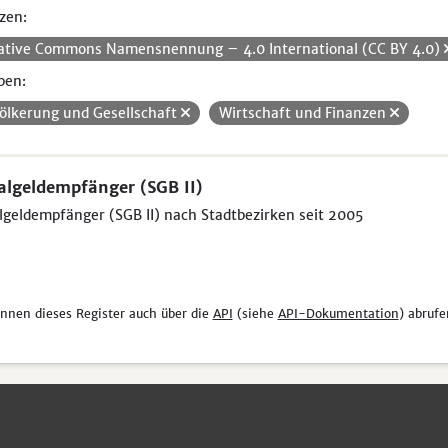
zen:
ative Commons Namensnennung – 4.0 International (CC BY 4.0)
pen:
ölkerung und Gesellschaft
Wirtschaft und Finanzen
algeldempfänger (SGB II)
lgeldempfänger (SGB II) nach Stadtbezirken seit 2005
önnen dieses Register auch über die
API
(siehe
API-Dokumentation
) abrufe