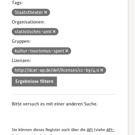
Tags:
Staatstheater
Organisationen:
statistisches-amt
Gruppen:
kultur-tourismus-sport
Lizenzen:
http://dcat-ap.de/def/licenses/cc-by/4.0
Ergebnisse filtern
Bitte versuch es mit einer anderen Suche.
Sie können dieses Register auch über die
API
(siehe
API-