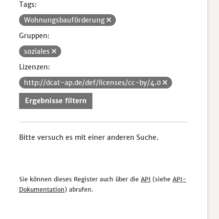
Tags:
Wohnungsbauförderung
Gruppen:
soziales
Lizenzen:
http://dcat-ap.de/def/licenses/cc-by/4.0
Ergebnisse filtern
Bitte versuch es mit einer anderen Suche.
Sie können dieses Register auch über die
API
(siehe
API-
Dokumentation
) abrufen.