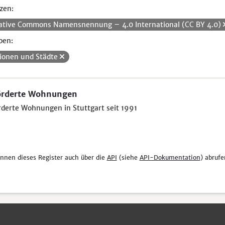
zen:
ative Commons Namensnennung – 4.0 International (CC BY 4.0)
pen:
ionen und Städte
örderte Wohnungen
derte Wohnungen in Stuttgart seit 1991
önnen dieses Register auch über die
API
(siehe
API-Dokumentation
) abrufe