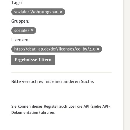
Tags:
sozialer Wohnungsbau
Gruppen:
soziales
Lizenzen:
http://dcat-ap.de/def/licenses/cc-by/4.0
Ergebnisse filtern
Bitte versuch es mit einer anderen Suche.
Sie können dieses Register auch über die
API
(siehe
API-
Dokumentation
) abrufen.