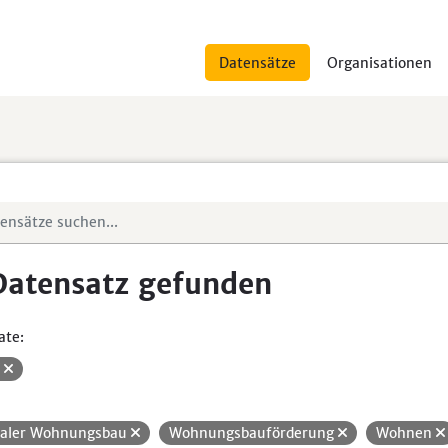
Datensätze
Organisationen
Datensatz gefunden
ate:
V
ialer Wohnungsbau
Wohnungsbauförderung
Wohnen