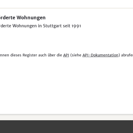
örderte Wohnungen
derte Wohnungen in Stuttgart seit 1991
önnen dieses Register auch über die
API
(siehe
API-Dokumentation
) abrufe