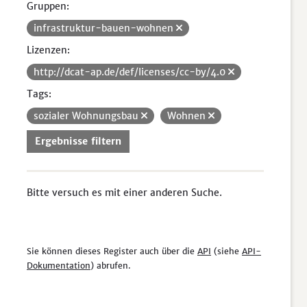
Gruppen:
infrastruktur-bauen-wohnen
Lizenzen:
http://dcat-ap.de/def/licenses/cc-by/4.0
Tags:
sozialer Wohnungsbau
Wohnen
Ergebnisse filtern
Bitte versuch es mit einer anderen Suche.
Sie können dieses Register auch über die
API
(siehe
API-
Dokumentation
) abrufen.