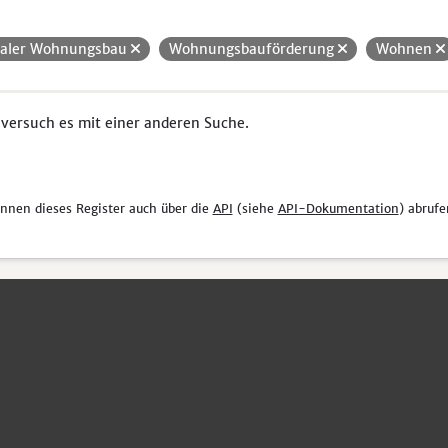
ialer Wohnungsbau
Wohnungsbauförderung
Wohnen
 versuch es mit einer anderen Suche.
önnen dieses Register auch über die
API
(siehe
API-Dokumentation
) abrufe