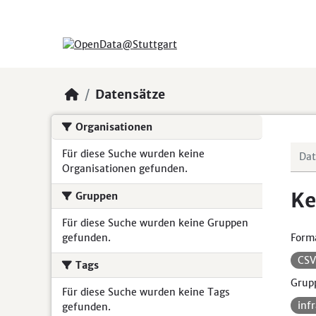
Skip to main content
Datensätze
Organisationen
Für diese Suche wurden keine
Organisationen gefunden.
Ke
Gruppen
Für diese Suche wurden keine Gruppen
gefunden.
Form
CS
Tags
Grup
Für diese Suche wurden keine Tags
inf
gefunden.