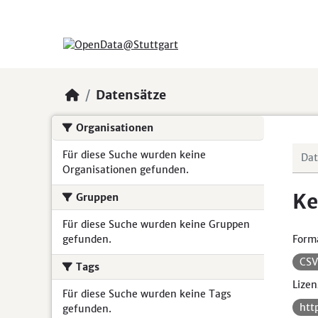
Skip to main content
Datensätze
Organisationen
Für diese Suche wurden keine
Organisationen gefunden.
Ke
Gruppen
Für diese Suche wurden keine Gruppen
gefunden.
Form
CS
Tags
Lizen
Für diese Suche wurden keine Tags
htt
gefunden.