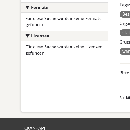
Tags:
Formate
Bez
Für diese Suche wurden keine Formate
Organ
gefunden.
sta
Lizenzen
Grup
Für diese Suche wurden keine Lizenzen
wah
gefunden.
Bitte
Sie k
CKAN-API