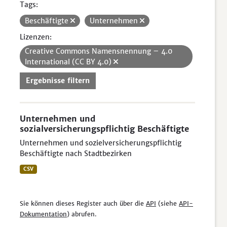
Tags:
Beschäftigte
Unternehmen
Lizenzen:
Creative Commons Namensnennung – 4.0
International (CC BY 4.0)
Ergebnisse filtern
Unternehmen und
sozialversicherungspflichtig Beschäftigte
Unternehmen und sozielversicherungspflichtig
Beschäftigte nach Stadtbezirken
CSV
Sie können dieses Register auch über die
API
(siehe
API-
Dokumentation
) abrufen.