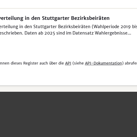
verteilung in den Stuttgarter Bezirksbeiräten
erteilung in den Stuttgarter Bezirksbeiräten (Wahlperiode 2019 bi
eschrieben. Daten ab 2025 sind im Datensatz Wahlergebnisse...
önnen dieses Register auch über die
API
(siehe
API-Dokumentation
) abrufe