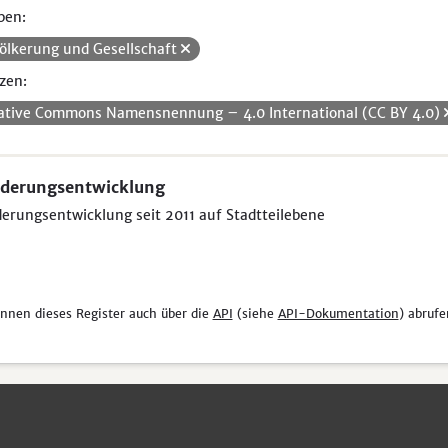
pen:
ölkerung und Gesellschaft
zen:
ative Commons Namensnennung – 4.0 International (CC BY 4.0)
derungsentwicklung
rungsentwicklung seit 2011 auf Stadtteilebene
önnen dieses Register auch über die
API
(siehe
API-Dokumentation
) abrufe