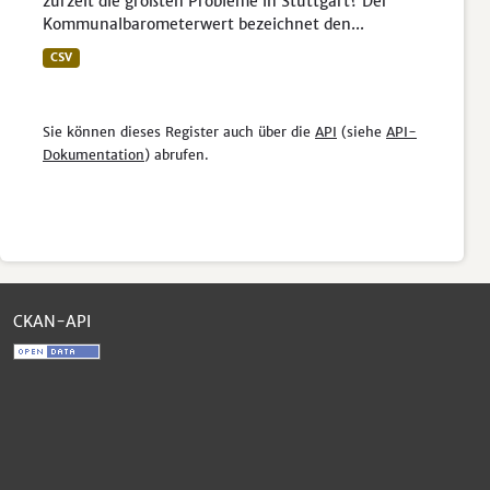
zurzeit die größten Probleme in Stuttgart? Der
Kommunalbarometerwert bezeichnet den...
CSV
Sie können dieses Register auch über die
API
(siehe
API-
Dokumentation
) abrufen.
CKAN-API