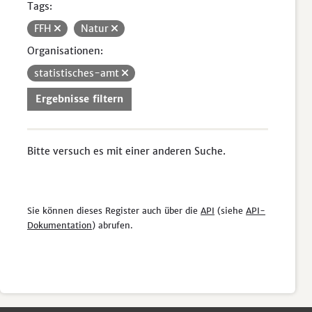
Tags:
FFH
Natur
Organisationen:
statistisches-amt
Ergebnisse filtern
Bitte versuch es mit einer anderen Suche.
Sie können dieses Register auch über die
API
(siehe
API-
Dokumentation
) abrufen.