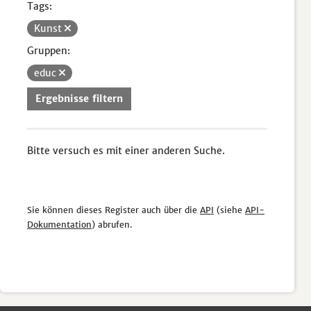
Tags:
Kunst
Gruppen:
educ
Ergebnisse filtern
Bitte versuch es mit einer anderen Suche.
Sie können dieses Register auch über die
API
(siehe
API-
Dokumentation
) abrufen.