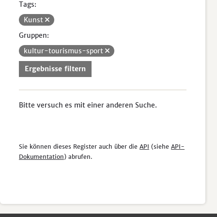
Tags:
Kunst
Gruppen:
kultur-tourismus-sport
Ergebnisse filtern
Bitte versuch es mit einer anderen Suche.
Sie können dieses Register auch über die
API
(siehe
API-
Dokumentation
) abrufen.