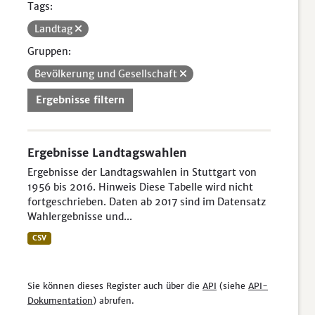
Tags:
Landtag
Gruppen:
Bevölkerung und Gesellschaft
Ergebnisse filtern
Ergebnisse Landtagswahlen
Ergebnisse der Landtagswahlen in Stuttgart von
1956 bis 2016. Hinweis Diese Tabelle wird nicht
fortgeschrieben. Daten ab 2017 sind im Datensatz
Wahlergebnisse und...
CSV
Sie können dieses Register auch über die
API
(siehe
API-
Dokumentation
) abrufen.