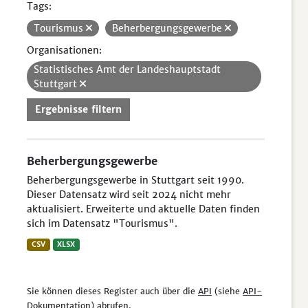
Tags:
Tourismus
Beherbergungsgewerbe
Organisationen:
Statistisches Amt der Landeshauptstadt
Stuttgart
Ergebnisse filtern
Beherbergungsgewerbe
Beherbergungsgewerbe in Stuttgart seit 1990.
Dieser Datensatz wird seit 2024 nicht mehr
aktualisiert. Erweiterte und aktuelle Daten finden
sich im Datensatz "Tourismus".
CSV
XLSX
Sie können dieses Register auch über die
API
(siehe
API-
Dokumentation
) abrufen.