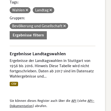
Tags:
Wahlen
Landtag
Gruppen:
Bevölkerung und Gesellschaft
Ergebnisse filtern
Ergebnisse Landtagswahlen
Ergebnisse der Landtagswahlen in Stuttgart von
1956 bis 2016. Hinweis Diese Tabelle wird nicht
fortgeschrieben. Daten ab 2017 sind im Datensatz
Wahlergebnisse und...
CSV
Sie können dieses Register auch über die
API
(siehe
API-
Dokumentation
) abrufen.