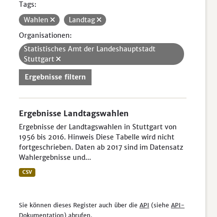
Tags:
Wahlen
Landtag
Organisationen:
Statistisches Amt der Landeshauptstadt
Stuttgart
Ergebnisse filtern
Ergebnisse Landtagswahlen
Ergebnisse der Landtagswahlen in Stuttgart von
1956 bis 2016. Hinweis Diese Tabelle wird nicht
fortgeschrieben. Daten ab 2017 sind im Datensatz
Wahlergebnisse und...
CSV
Sie können dieses Register auch über die
API
(siehe
API-
Dokumentation
) abrufen.