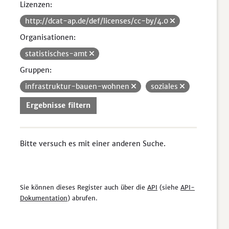
Lizenzen:
http://dcat-ap.de/def/licenses/cc-by/4.0
Organisationen:
statistisches-amt
Gruppen:
infrastruktur-bauen-wohnen
soziales
Ergebnisse filtern
Bitte versuch es mit einer anderen Suche.
Sie können dieses Register auch über die
API
(siehe
API-
Dokumentation
) abrufen.