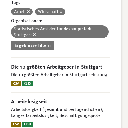
Tags:
Arbeit
Wirtschaft
Organisationen:
Statistisches Amt der Landeshauptstadt
Stuttgart
Ergebnisse filtern
Die 10 größten Arbeitgeber in Stuttgart
Die 10 größten Arbeitgeber in Stuttgart seit 2009
CSV
XLSX
Arbeitslosigkeit
Arbeitslosigkeit (gesamt und bei Jugendlichen),
Langzeitarbeitslosigkeit, Beschäftigungsquote
CSV
XLSX