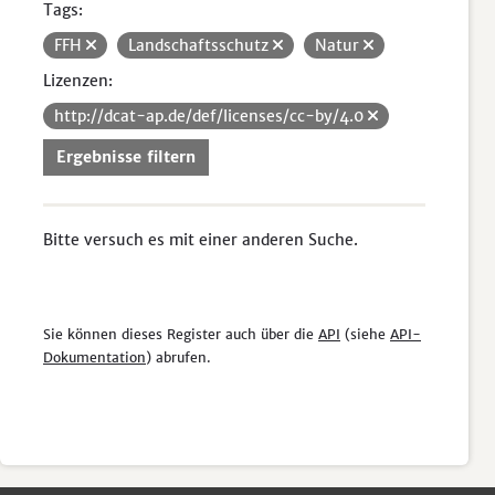
Tags:
FFH
Landschaftsschutz
Natur
Lizenzen:
http://dcat-ap.de/def/licenses/cc-by/4.0
Ergebnisse filtern
Bitte versuch es mit einer anderen Suche.
Sie können dieses Register auch über die
API
(siehe
API-
Dokumentation
) abrufen.