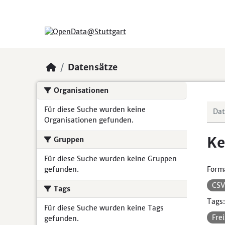
Skip to main content
Datensätze
Organisationen
Für diese Suche wurden keine
Organisationen gefunden.
Ke
Gruppen
Für diese Suche wurden keine Gruppen
gefunden.
Form
CS
Tags
Tags:
Für diese Suche wurden keine Tags
Fre
gefunden.