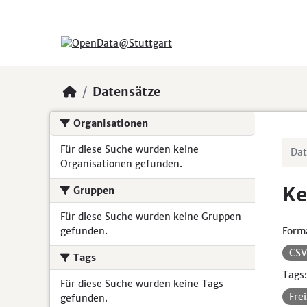
Skip to main content
Datensätze
Organisationen
Für diese Suche wurden keine
Organisationen gefunden.
Ke
Gruppen
Für diese Suche wurden keine Gruppen
gefunden.
Form
CS
Tags
Tags:
Für diese Suche wurden keine Tags
Fre
gefunden.