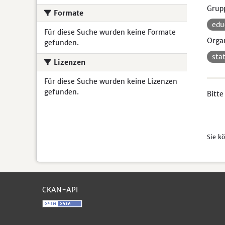
Grup
Formate
ed
Für diese Suche wurden keine Formate
Organ
gefunden.
sta
Lizenzen
Für diese Suche wurden keine Lizenzen
gefunden.
Bitte
Sie k
CKAN-API