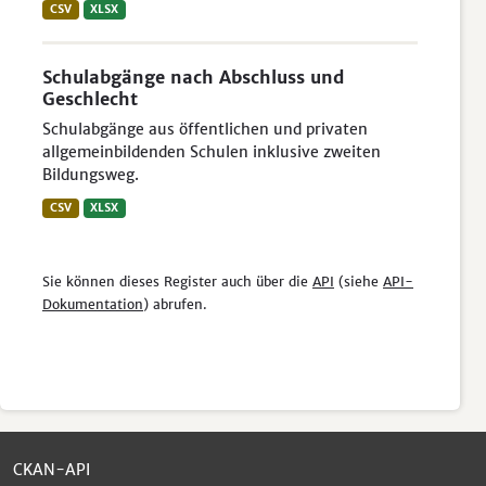
CSV
XLSX
Schulabgänge nach Abschluss und
Geschlecht
Schulabgänge aus öffentlichen und privaten
allgemeinbildenden Schulen inklusive zweiten
Bildungsweg.
CSV
XLSX
Sie können dieses Register auch über die
API
(siehe
API-
Dokumentation
) abrufen.
CKAN-API