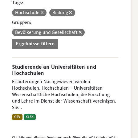
Tags:
Hochschule
Bildung
Gruppen:
Bevölkerung und Gesellschaft
Ergebnisse filtern
Studierende an Universitäten und
Hochschulen
Erläuterungen Nachgewiesen werden
Hochschulen. Hochschulen - Universitäten
Wissenschaftliche Hochschulen, die Forschung
und Lehre im Dienst der Wissenschaft vereinigen.
Sie...
CSV
XLSX
Sie können dieses Register auch über die
API
(siehe
API-