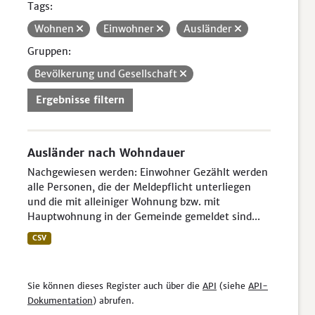
Tags:
Wohnen
Einwohner
Ausländer
Gruppen:
Bevölkerung und Gesellschaft
Ergebnisse filtern
Ausländer nach Wohndauer
Nachgewiesen werden: Einwohner Gezählt werden
alle Personen, die der Meldepflicht unterliegen
und die mit alleiniger Wohnung bzw. mit
Hauptwohnung in der Gemeinde gemeldet sind...
CSV
Sie können dieses Register auch über die
API
(siehe
API-
Dokumentation
) abrufen.