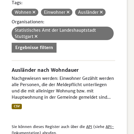
Tags:
Wohnen
Einwohner
Ausländer
Organisationen:
Statistisches Amt der Landeshauptstadt
Stuttgart
Ergebnisse filtern
Ausländer nach Wohndauer
Nachgewiesen werden: Einwohner Gezählt werden
alle Personen, die der Meldepflicht unterliegen
und die mit alleiniger Wohnung bzw. mit
Hauptwohnung in der Gemeinde gemeldet sind...
CSV
Sie können dieses Register auch über die
API
(siehe
API-
Dokumentation
) abrufen.