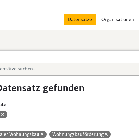
Datensätze
Organisationen
Datensatz gefunden
ate:
V
ialer Wohnungsbau
Wohnungsbauförderung