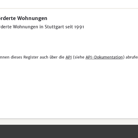
örderte Wohnungen
derte Wohnungen in Stuttgart seit 1991
önnen dieses Register auch über die
API
(siehe
API-Dokumentation
) abrufe