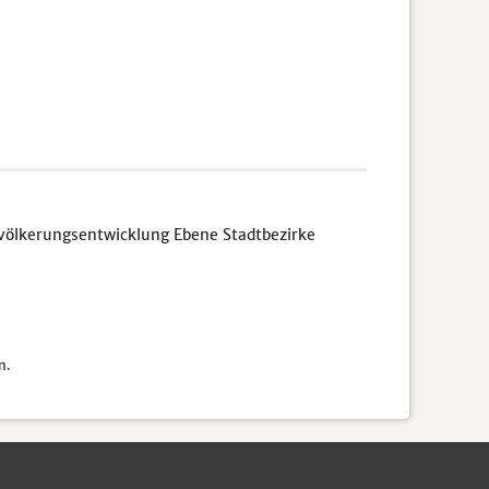
völkerungsentwicklung Ebene Stadtbezirke
n.