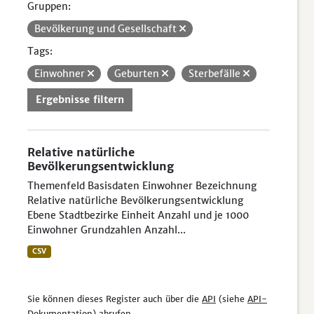
Gruppen:
Bevölkerung und Gesellschaft
Tags:
Einwohner
Geburten
Sterbefälle
Ergebnisse filtern
Relative natürliche
Bevölkerungsentwicklung
Themenfeld Basisdaten Einwohner Bezeichnung
Relative natürliche Bevölkerungsentwicklung
Ebene Stadtbezirke Einheit Anzahl und je 1000
Einwohner Grundzahlen Anzahl...
CSV
Sie können dieses Register auch über die
API
(siehe
API-
Dokumentation
) abrufen.