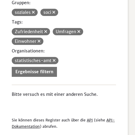
Gruppen:
soziales
soci
Tags:
Zufriedenheit
Umfragen
Einwohner
Organisationen:
statistisches-amt
Ergebnisse filtern
Bitte versuch es mit einer anderen Suche.
Sie können dieses Register auch über die
API
(siehe
API-
Dokumentation
) abrufen.