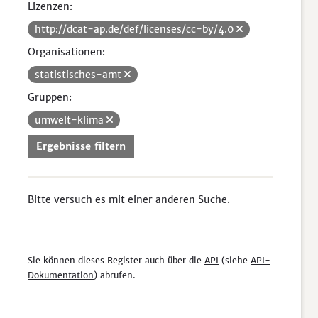
Lizenzen:
http://dcat-ap.de/def/licenses/cc-by/4.0
Organisationen:
statistisches-amt
Gruppen:
umwelt-klima
Ergebnisse filtern
Bitte versuch es mit einer anderen Suche.
Sie können dieses Register auch über die
API
(siehe
API-
Dokumentation
) abrufen.