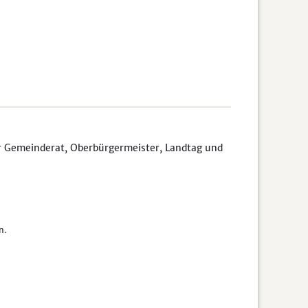
ür Gemeinderat, Oberbürgermeister, Landtag und
n.