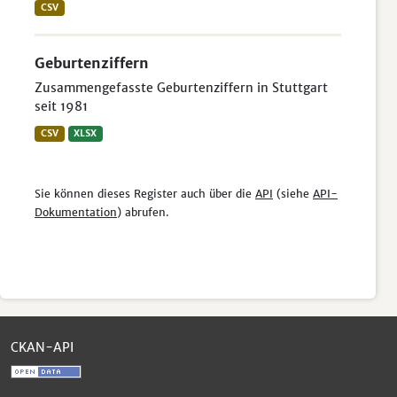
CSV
Geburtenziffern
Zusammengefasste Geburtenziffern in Stuttgart
seit 1981
CSV
XLSX
Sie können dieses Register auch über die
API
(siehe
API-
Dokumentation
) abrufen.
CKAN-API