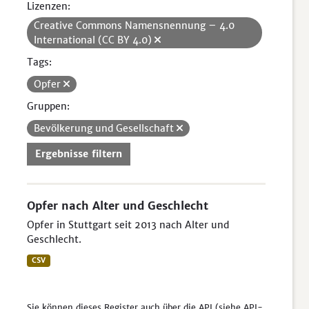
Lizenzen:
Creative Commons Namensnennung – 4.0
International (CC BY 4.0)
Tags:
Opfer
Gruppen:
Bevölkerung und Gesellschaft
Ergebnisse filtern
Opfer nach Alter und Geschlecht
Opfer in Stuttgart seit 2013 nach Alter und
Geschlecht.
CSV
Sie können dieses Register auch über die
API
(siehe
API-