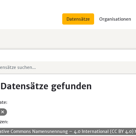
Datensätze
Organisationen
 Datensätze gefunden
ate:
V
zen:
ative Commons Namensnennung – 4.0 International (CC BY 4.0)