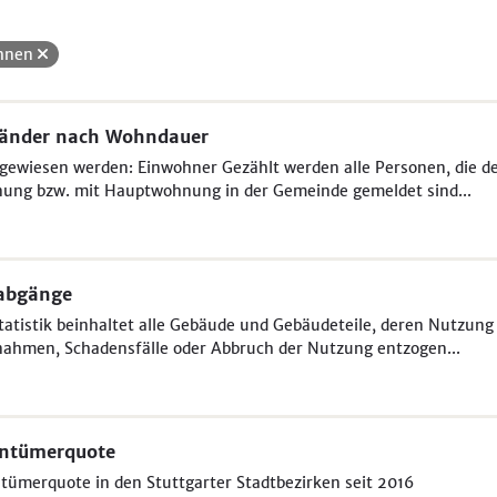
hnen
länder nach Wohndauer
ewiesen werden: Einwohner Gezählt werden alle Personen, die der 
ung bzw. mit Hauptwohnung in der Gemeinde gemeldet sind...
abgänge
tatistik beinhaltet alle Gebäude und Gebäudeteile, deren Nutzung
ahmen, Schadensfälle oder Abbruch der Nutzung entzogen...
entümerquote
tümerquote in den Stuttgarter Stadtbezirken seit 2016